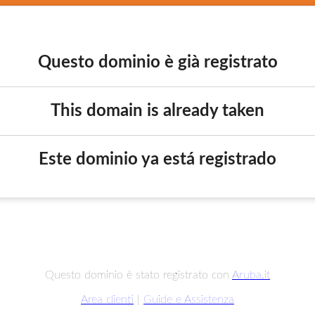
Questo dominio è già registrato
This domain is already taken
Este dominio ya está registrado
Questo dominio è stato registrato con
Aruba.it
Area clienti
|
Guide e Assistenza