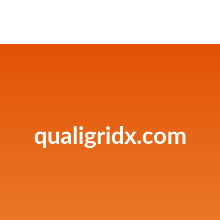
qualigridx.com